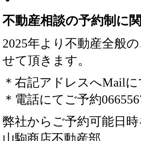
不動産相談の予約制に
2025年より不動産全般
せて頂きます。
＊右記アドレスへMail
＊電話にてご予約
066556
弊社からご予約可能日時
山駒商店不動産部